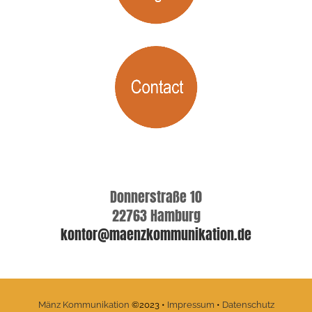
Donnerstraße 10
22763 Hamburg
kontor@maenzkommunikation.de
Mänz Kommunikation
©2023 •
Impressum
•
Datenschutz